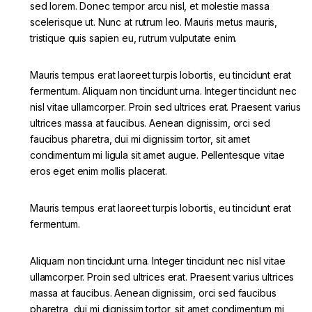
sed lorem. Donec tempor arcu nisl, et molestie massa
scelerisque ut. Nunc at rutrum leo. Mauris metus mauris,
tristique quis sapien eu, rutrum vulputate enim.
Mauris tempus erat laoreet turpis lobortis, eu tincidunt erat
fermentum. Aliquam non tincidunt urna. Integer tincidunt nec
nisl vitae ullamcorper. Proin sed ultrices erat. Praesent varius
ultrices massa at faucibus. Aenean dignissim, orci sed
faucibus pharetra, dui mi dignissim tortor, sit amet
condimentum mi ligula sit amet augue. Pellentesque vitae
eros eget enim mollis placerat.
Mauris tempus erat laoreet turpis lobortis, eu tincidunt erat
fermentum.
Aliquam non tincidunt urna. Integer tincidunt nec nisl vitae
ullamcorper. Proin sed ultrices erat. Praesent varius ultrices
massa at faucibus. Aenean dignissim, orci sed faucibus
pharetra, dui mi dignissim tortor, sit amet condimentum mi