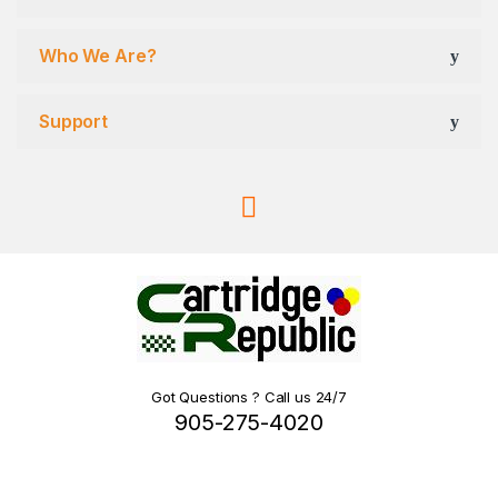
Who We Are?
Support
Got Questions ? Call us 24/7
905-275-4020