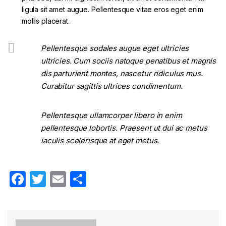
ligula sit amet augue. Pellentesque vitae eros eget enim
mollis placerat.
Pellentesque sodales augue eget ultricies
ultricies. Cum sociis natoque penatibus et magnis
dis parturient montes, nascetur ridiculus mus.
Curabitur sagittis ultrices condimentum.
Pellentesque ullamcorper libero in enim
pellentesque lobortis. Praesent ut dui ac metus
iaculis scelerisque at eget metus.
F
T
E
S
a
w
m
h
c
itt
ail
ar