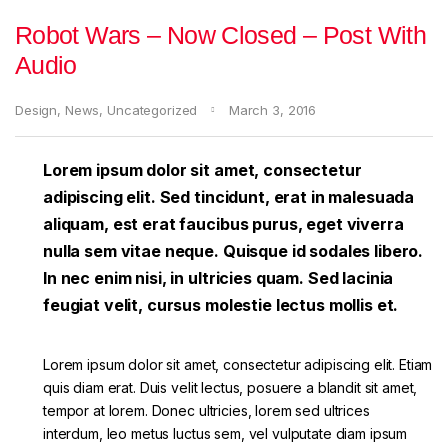
Robot Wars – Now Closed – Post With
Audio
Design
,
News
,
Uncategorized
March 3, 2016
Lorem ipsum dolor sit amet, consectetur
adipiscing elit. Sed tincidunt, erat in malesuada
aliquam, est erat faucibus purus, eget viverra
nulla sem vitae neque. Quisque id sodales libero.
In nec enim nisi, in ultricies quam. Sed lacinia
feugiat velit, cursus molestie lectus mollis et.
Lorem ipsum dolor sit amet, consectetur adipiscing elit. Etiam
quis diam erat. Duis velit lectus, posuere a blandit sit amet,
tempor at lorem. Donec ultricies, lorem sed ultrices
interdum, leo metus luctus sem, vel vulputate diam ipsum